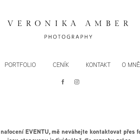
PORTFOLIO
CENÍK
KONTAKT
O MN
 nafocení EVENTU, mě neváhejte kontaktovat přes f