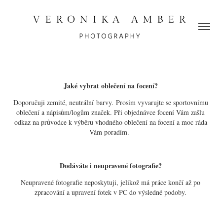
Jaké vybrat oblečení na focení?
Doporučuji zemité, neutrální barvy. Prosím vyvarujte se sportovnímu
oblečení a nápisům/logům značek. Při objednávce focení Vám zašlu
odkaz na průvodce k výběru vhodného oblečení na focení a moc ráda
Vám poradím.
Dodáváte i neupravené fotografie?
Neupravené fotografie neposkytuji, jelikož má práce končí až po
zpracování a upravení fotek v PC do výsledné podoby.